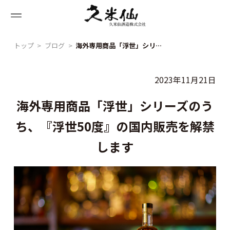
Skip
to
content
トップ
ブログ
海外専用商品「浮世」シリーズのうち、『浮世50度』の国内販売を解禁します
2023年11月21日
海外専用商品「浮世」シリーズのう
ち、『浮世50度』の国内販売を解禁
します