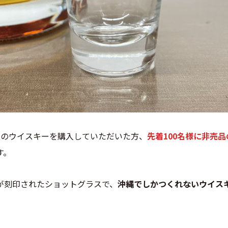
以上のウイスキーを購入していただいた方、
先着100名様に非売
す。
が刻印されたショットグラスで、
沖縄でしかつくれないウイス