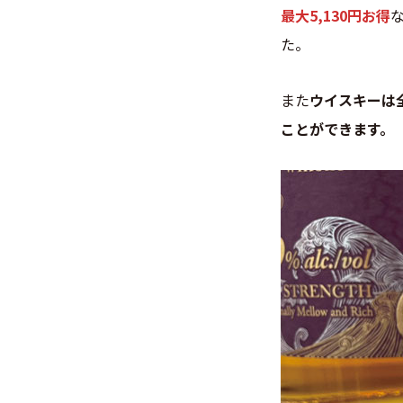
最大5,130円お得
た。
また
ウイスキーは
ことができます。