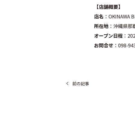
【店舗概要】
店名
：OKINAWA 
所在地
：沖縄県那
オープン日程
：20
お問合せ
：098-94
前の記事