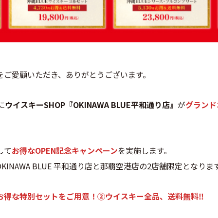
をご愛顧いただき、ありがとうございます。
に
ウイスキーSHOP『OKINAWA BLUE平和通り店』
が
グランド
して
お得なOPEN記念キャンペーン
を実施します。
KINAWA BLUE 平和通り店と那覇空港店の2店舗限定となりま
お得な特別セットをご用意！②ウイスキー全品、送料無料‼