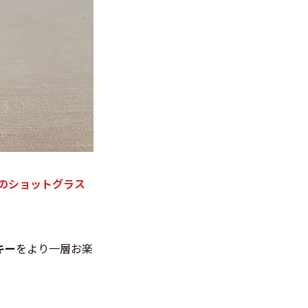
品のショットグラス
キー
をより一層お楽