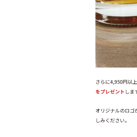
さらに4,950円
をプレゼント
しま
オリジナルのロゴ
しみください。