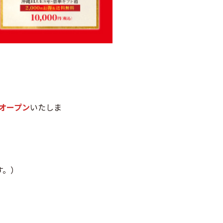
オープン
いたしま
す。）