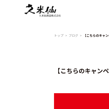
Skip
to
content
トップ
ブログ
【こちらのキャンペ