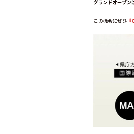
グランドオープンは
この機会にぜひ
『O