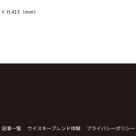
38 × H.415（mm）
記事一覧
ウイスキーブレンド体験
プライバシーポリシー