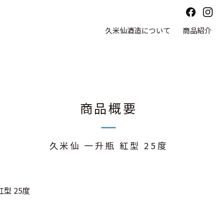
久米仙酒造について
商品紹介
商品概要
久米仙 一升瓶 紅型 25度
型 25度