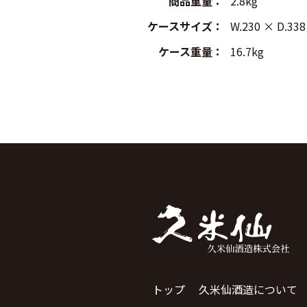
商品重量
：
2.8kg
ケースサイズ
：
W.230 × D.3
ケース重量
：
16.7kg
トップ
久米仙酒造について