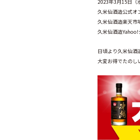
2023年3月15日
久米仙酒造公式オ
久米仙酒造楽天市
久米仙酒造Yaho
日頃より久米仙酒
大変お得でたのし