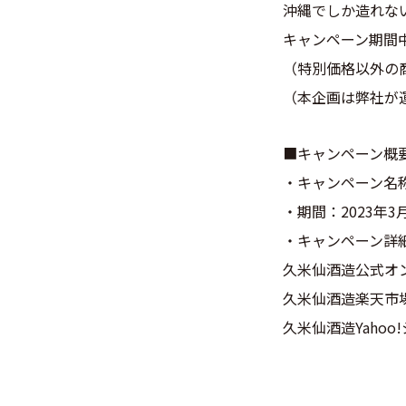
沖縄でしか造れな
キャンペーン期間
（特別価格以外の
（本企画は弊社が
■キャンペーン概
・キャンペーン名称
・期間：2023年3月
・キャンペーン詳
久米仙酒造公式オ
久米仙酒造楽天市
久米仙酒造Yaho