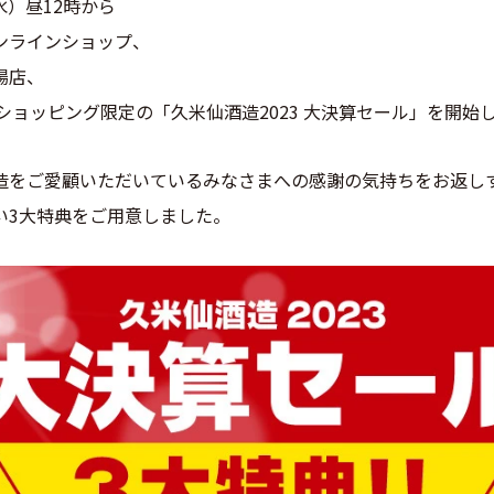
（水）昼12時から
ンラインショップ、
場店、
o!ショッピング限定の「久米仙酒造2023 大決算セール」を開始
造をご愛顧いただいているみなさまへの感謝の気持ちをお返し
い3大特典をご用意しました。