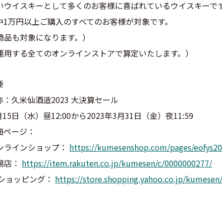
いウイスキーとして多くのお客様に喜ばれているウイスキーで
中1万円以上ご購入のすべてのお客様が対象です。
商品も対象になります。）
運用する全てのオンラインストアで算定いたします。）
要
：久米仙酒造2023 大決算セール
15日（水）昼12:00から2023年3月31日（金）夜11:59
細ページ：
ンラインショップ：
https://kumesenshop.com/pages/eofys2
場店：
https://item.rakuten.co.jp/kumesen/c/0000000277/
o!ショッピング：
https://store.shopping.yahoo.co.jp/kumese