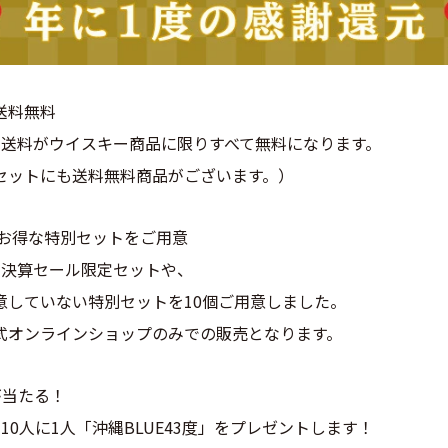
送料無料
かる送料がウイスキー商品に限りすべて無料になります。
セットにも送料無料商品がございます。）
 お得な特別セットをご用意
得な決算セール限定セットや、
意していない特別セットを10個ご用意しました。
式オンラインショップのみでの販売となります。
が当たる！
10人に1人「沖縄BLUE43度」をプレゼントします！