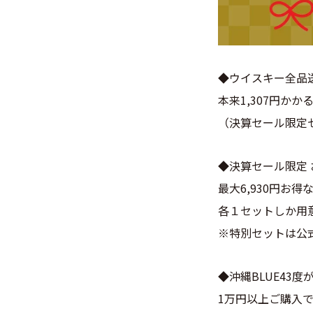
◆ウイスキー全品
本来1,307円か
（決算セール限定
◆決算セール限定
最大6,930円お
各１セットしか用
※特別セットは公
◆沖縄BLUE43度
1万円以上ご購入で