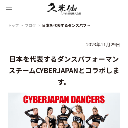
Skip
to
content
トップ
ブログ
日本を代表するダンスパフォーマンスチームCYBERJAPANとコラボします。
2023年11月29日
日本を代表するダンスパフォーマン
スチームCYBERJAPANとコラボしま
す。