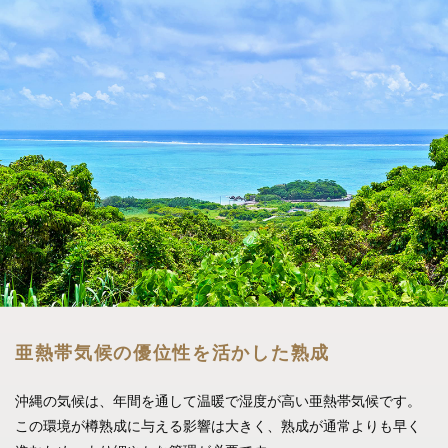
亜熱帯気候の優位性を活かした熟成
沖縄の気候は、年間を通して温暖で湿度が高い亜熱帯気候です。
この環境が樽熟成に与える影響は大きく、
熟成が通常よりも早く