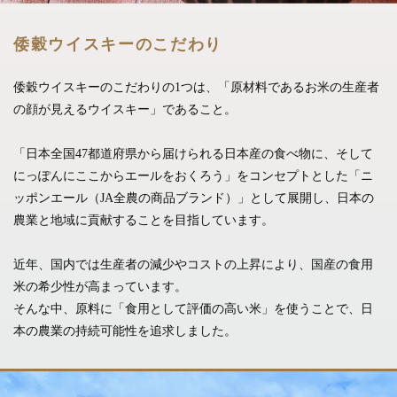
倭穀ウイスキーのこだわり
倭穀ウイスキーのこだわりの1つは、
「原材料であるお米の生産者
の顔が見えるウイスキー」であること。
「日本全国47都道府県から届けられる日本産の食べ物に、
そして
にっぽんにここからエールをおくろう」をコンセプトとした
「ニ
ッポンエール（JA全農の商品ブランド）」として展開し、
日本の
農業と地域に貢献することを目指しています。
近年、国内では生産者の減少やコストの上昇により、
国産の食用
米の希少性が高まっています。
そんな中、原料に「食用として評価の高い米」を使うことで、
日
本の農業の持続可能性を追求しました。