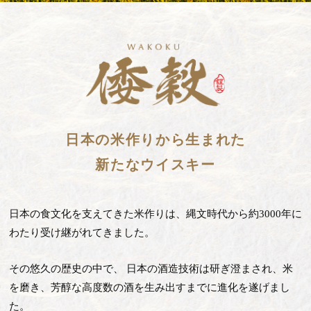
日本の米作りから生まれた
新たなウイスキー
日本の食文化を支えてきた米作りは、縄文時代から約3000年に
わたり受け継がれてきました。
その悠久の歴史の中で、 日本の酒造技術は研ぎ澄まされ、米
を磨き、
芳醇な高度数の酒を生み出すまでに進化を遂げまし
た。