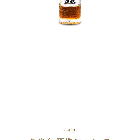
倭穀 日本米ウイスキー 58度
上品な甘みと、スパニッシュオーク樽由来のビター感が調
和。
58度の力強さをやさしく包み込む、奥深い味わいです。
商品の詳細を見る
about