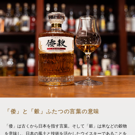
「倭」と「穀」ふたつの言葉の意味
「倭」は古くから日本を指す言葉。そして「穀」は米などの穀物
を意味し、
日本の風土と技術を活かしたウイスキーであることを