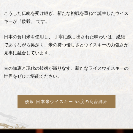
こうした伝統を受け継ぎ、新たな挑戦を重ねて誕生したウイス
キーが『倭穀』 です。
日本の食用米を使用し、 丁寧に醸し出された味わいは、繊細
でありながら奥深く、
米の持つ優しさとウイスキーの力強さが
見事に融合しています。
古の知恵と現代の技術が織りなす、
新たなライスウイスキーの
世界をぜひご堪能ください。
倭穀 日本米ウイスキー 58度の商品詳細